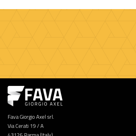
Fava Giorgio Axel srl.
Via Cerati 19 / A
43126 Parma (Italy)