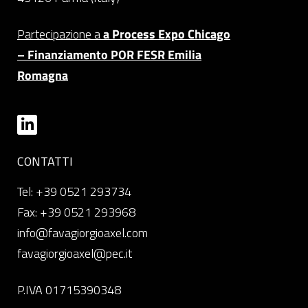
Partecipazione a
a Process Expo Chicago
– Finanziamento POR FESR Emilia
Romagna
CONTATTI
Tel: +39 0521 293734
Fax: +39 0521 293968
info@favagiorgioaxel.com
favagiorgioaxel@pec.it
P.IVA 01715390348