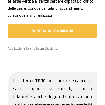
all’asse verticale, senza perdere capacità di carico
delle barre, dunque dei telai di appendimento,
comunque siano realizzati.
SCHEDA INFORMATIVA
Applicazioni:
Salami
,
Salumi Stagionati
Il sistema
TFRC
per carico e scarico di
salumi appesi, su carrelli, telai o
bilancelle, anche di grande altezza, può
trattare
contemporaneamente prodotti