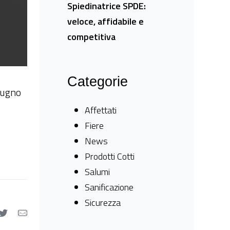
Spiedinatrice SPDE:
veloce, affidabile e
competitiva
Categorie
iugno
Affettati
Fiere
News
Prodotti Cotti
Salumi
Sanificazione
Sicurezza