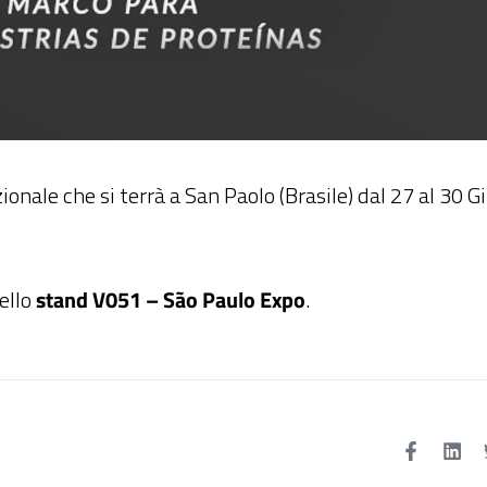
ale che si terrà a San Paolo (Brasile) dal 27 al 30 G
ello
stand V051 – São Paulo Expo
.