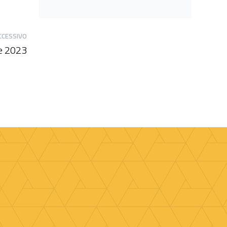
CCESSIVO
re 2023