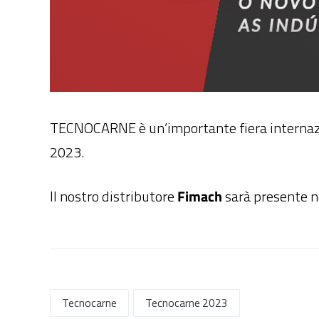
TECNOCARNE è un’importante fiera internazion
2023.
Il nostro distributore
Fimach
sarà presente n
Tecnocarne
Tecnocarne 2023