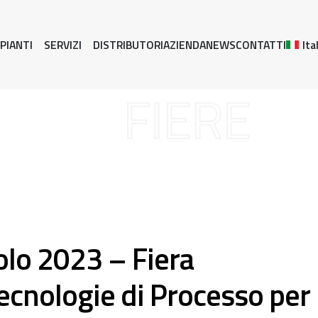
PIANTI
SERVIZI
DISTRIBUTORI
AZIENDA
NEWS
CONTATTI
Ita
FIERE
o 2023 – Fiera
Tecnologie di Processo per