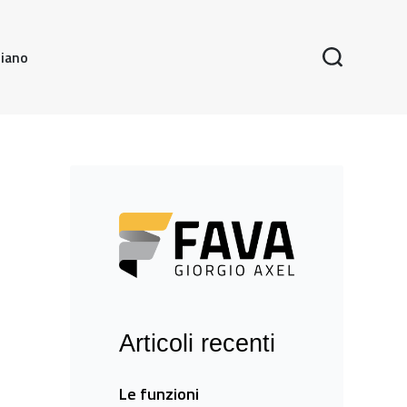
liano
Articoli recenti
Le funzioni