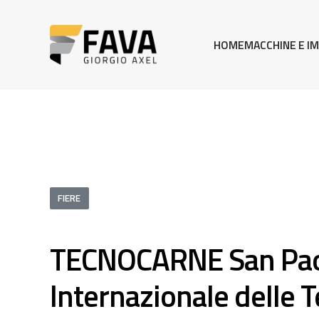
HOME
MACCHINE E IM
FIERE
TECNOCARNE San Paol
Internazionale delle 