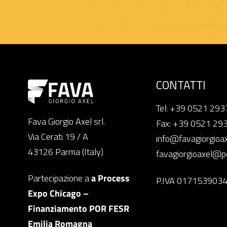
CONTATTI
Tel: +39 0521 29
Fava Giorgio Axel srl.
Fax: +39 0521 29
Via Cerati 19 / A
info@favagiorgioa
43126 Parma (Italy)
favagiorgioaxel@pe
Partecipazione a
a Process
P.IVA 017153903
Expo Chicago –
Finanziamento POR FESR
Emilia Romagna