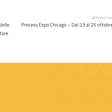
ARTICOLO SU
delle
Process Expo Chicago – Dal 23 al 25 ottob
tare