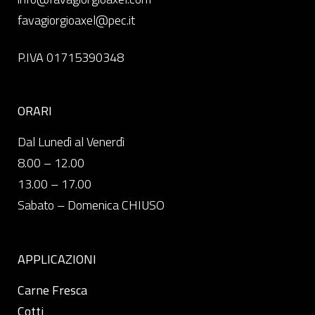
favagiorgioaxel@pec.it
P.IVA 01715390348
ORARI
Dal Lunedì al Venerdì
8.00 – 12.00
13.00 – 17.00
Sabato – Domenica CHIUSO
APPLICAZIONI
Carne Fresca
Cotti