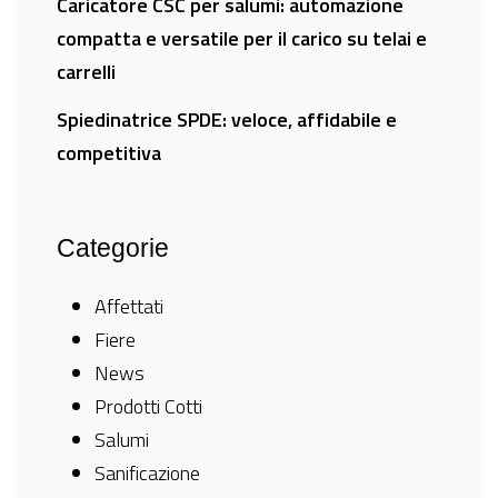
Caricatore CSC per salumi: automazione
compatta e versatile per il carico su telai e
carrelli
Spiedinatrice SPDE: veloce, affidabile e
competitiva
Categorie
Affettati
Fiere
News
Prodotti Cotti
Salumi
Sanificazione