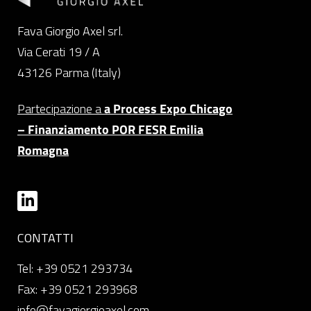
Fava Giorgio Axel srl.
Via Cerati 19 / A
43126 Parma (Italy)
Partecipazione a
a Process Expo Chicago
– Finanziamento POR FESR Emilia
Romagna
CONTATTI
Tel: +39 0521 293734
Fax: +39 0521 293968
info@favagiorgioaxel.com