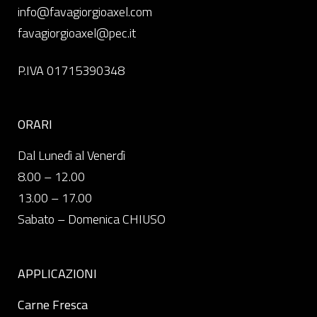
info@favagiorgioaxel.com
favagiorgioaxel@pec.it
P.IVA 01715390348
ORARI
Dal Lunedì al Venerdì
8.00 – 12.00
13.00 – 17.00
Sabato – Domenica CHIUSO
APPLICAZIONI
Carne Fresca