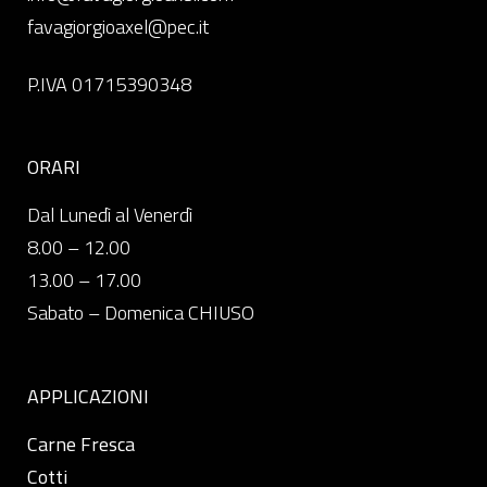
favagiorgioaxel@pec.it
P.IVA 01715390348
ORARI
Dal Lunedì al Venerdì
8.00 – 12.00
13.00 – 17.00
Sabato – Domenica CHIUSO
APPLICAZIONI
Carne Fresca
Cotti