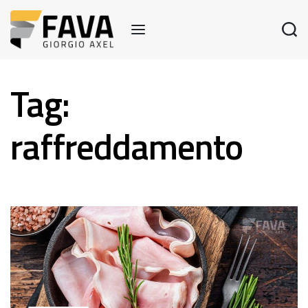
Tag:
raffreddamento