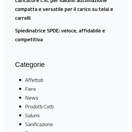
Caricatore CSC per salumi: automazione
compatta e versatile per il carico su telai e
carrelli
Spiedinatrice SPDE: veloce, affidabile e
competitiva
Categorie
Affettati
Fiere
News
Prodotti Cotti
Salumi
Sanificazione