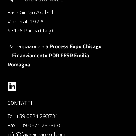
Fava Giorgio Axel srl.
Via Cerati 19 / A
43126 Parma (Italy)
Partecipazione a
a Process Expo Chicago
– Finanziamento POR FESR Emilia
Romagna
CONTATTI
Tel: +39 0521 293734
Fax: +39 0521 293968
info@favagiorgioaxel.com