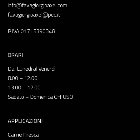
info@favagiorgioaxel.com
favagiorgioaxel@pec.it
P.IVA 01715390348
ORARI
Dal Lunedì al Venerdì
8.00 – 12.00
13.00 – 17.00
Sabato – Domenica CHIUSO
APPLICAZIONI
Carne Fresca